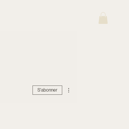
frir
Contact
Plus d'actions
S'abonner