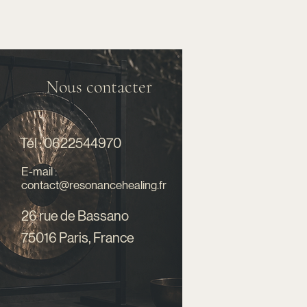
Nous contacter
Tél : 0622544970
E-mail :
contact@resonancehealing.fr
26 rue de Bassano
75016 Paris, France