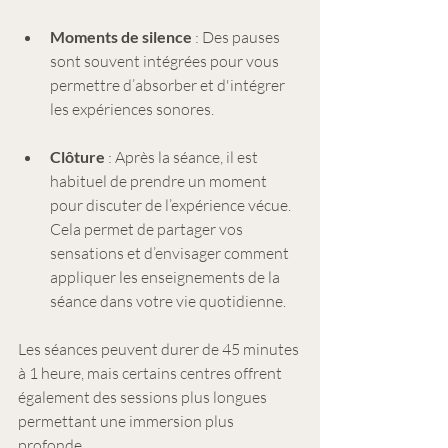
Moments de silence
 : Des pauses 
sont souvent intégrées pour vous 
permettre d’absorber et d'intégrer 
les expériences sonores.
Clôture
 : Après la séance, il est 
habituel de prendre un moment 
pour discuter de l’expérience vécue. 
Cela permet de partager vos 
sensations et d’envisager comment 
appliquer les enseignements de la 
séance dans votre vie quotidienne.
Les séances peuvent durer de 45 minutes 
à 1 heure, mais certains centres offrent 
également des sessions plus longues 
permettant une immersion plus 
profonde.