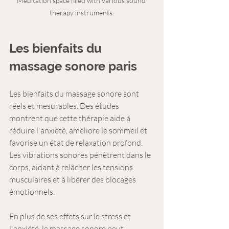
Meditation space filled with various sound 
therapy instruments.
Les bienfaits du 
massage sonore paris
Les bienfaits du massage sonore sont 
réels et mesurables. Des études 
montrent que cette thérapie aide à 
réduire l'anxiété, améliore le sommeil et 
favorise un état de relaxation profond. 
Les vibrations sonores pénètrent dans le 
corps, aidant à relâcher les tensions 
musculaires et à libérer des blocages 
émotionnels.
En plus de ses effets sur le stress et 
l'anxiété, le massage sonore peut 