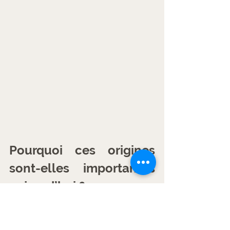
Pourquoi ces origines 
sont-elles importantes 
aujourd’hui ?
Un pont entre le passé et le présent
La sonothérapie moderne s’appuie 
sur ces pratiques ancestrales pour 